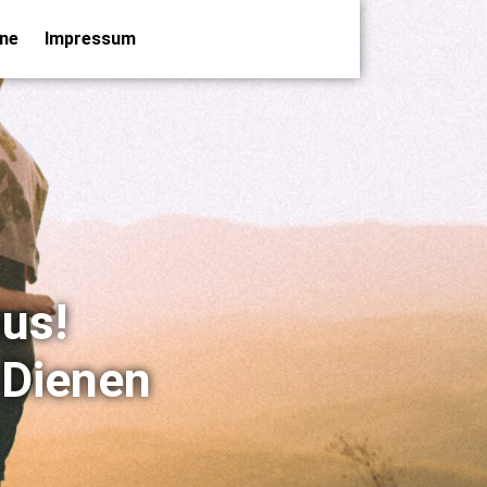
ne
Impressum
us!
 Dienen