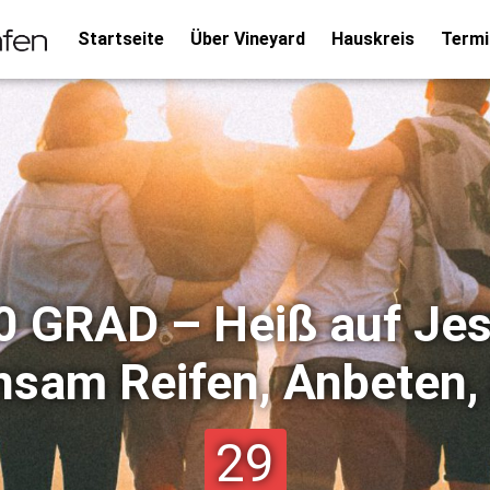
Startseite
Über Vineyard
Hauskreis
Termi
0 GRAD – Heiß auf Jes
sam Reifen, Anbeten,
29