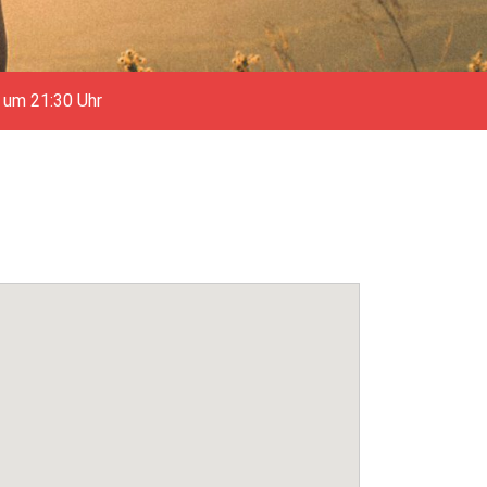
 um 21:30 Uhr