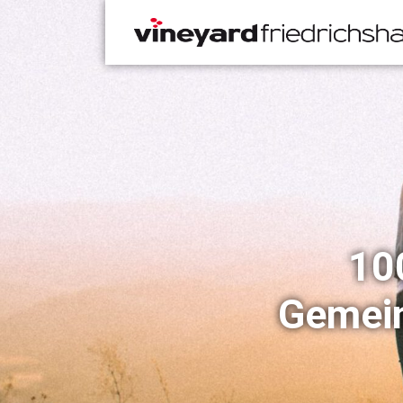
10
Gemein